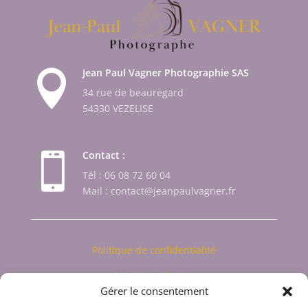
Jean Paul Vagner Photographie SAS

34 rue de beauregard
54330 VEZELISE
Contact :

Tél : 06 08 72 60 04
Mail : contact@jeanpaulvagner.fr
Politique de confidentialité
Mentions légales
Gérer le consentement
Politique de cookies