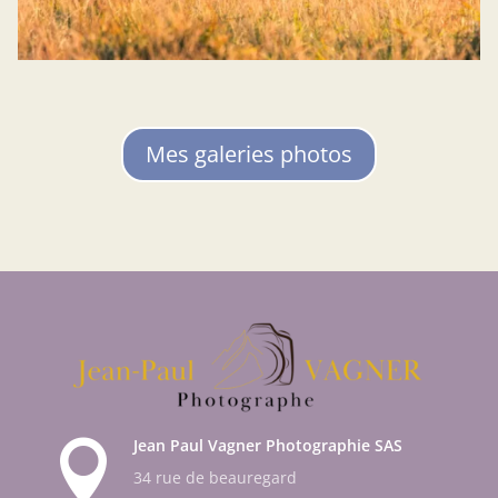
Mes galeries photos
Jean Paul Vagner Photographie SAS

34 rue de beauregard